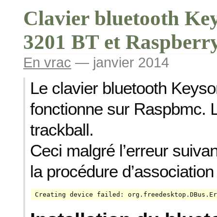
Clavier bluetooth Ke
3201 BT et Raspberr
En vrac
— janvier 2014
Le clavier bluetooth Keys
fonctionne sur Raspbmc. Le
trackball.
Ceci malgré l’erreur suiva
la procédure d’association 
Creating device failed: org.freedesktop.DBus.Er