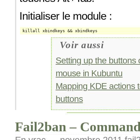
Initialiser le module :
killall xbindkeys && xbindkeys
Voir aussi
Setting up the buttons
mouse in Kubuntu
Mapping KDE actions t
buttons
Fail2ban – Commande
En vrac
— novembre 2011
fai