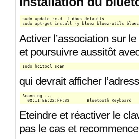
Installation du bluet
sudo update-rc.d -f dbus defaults

sudo apt-get install -y bluez bluez-utils bluez
Activer l’association sur le
et poursuivre aussitôt avec
sudo hcitool scan
qui devrait afficher l’adre
Scanning ...

  00:11:EE:22:FF:33       Bluetooth Keyboard
Eteindre et réactiver le clav
pas le cas et recommence