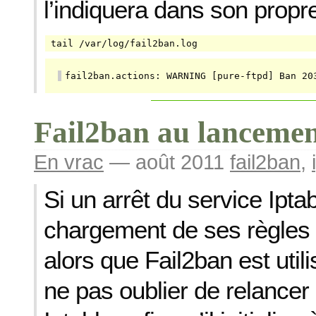
l’indiquera dans son propre
tail /var/log/fail2ban.log
fail2ban.actions: WARNING [pure-ftpd] Ban 20
Fail2ban au lancemen
En vrac
— août 2011
fail2ban
,
Si un arrêt du service Ipta
chargement de ses règles 
alors que Fail2ban est util
ne pas oublier de relancer