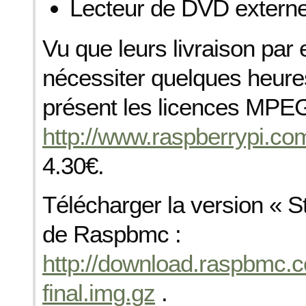
Lecteur de DVD extern
Vu que leurs livraison par 
nécessiter quelques heure
présent les licences MPEG
http://www.raspberrypi.co
4.30€.
Télécharger la version « 
de Raspbmc :
http://download.raspbmc.c
final.img.gz
.