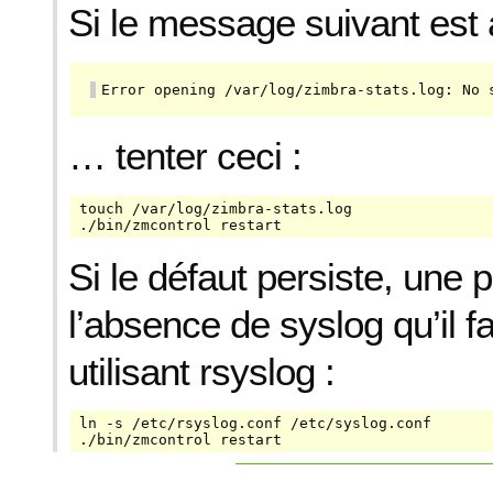
Si le message suivant est a
Error opening /var/log/zimbra-stats.log: No 
… tenter ceci :
touch /var/log/zimbra-stats.log

./bin/zmcontrol restart
Si le défaut persiste, une pi
l’absence de syslog qu’il f
utilisant rsyslog :
ln -s /etc/rsyslog.conf /etc/syslog.conf

./bin/zmcontrol restart