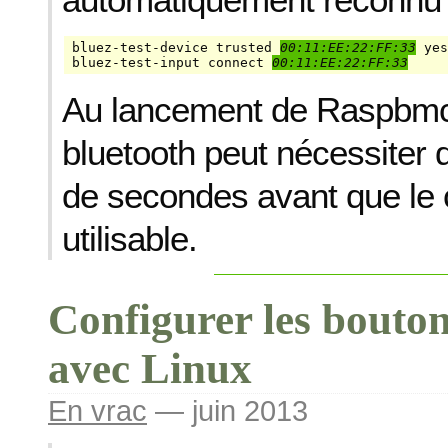
bluez-test-device trusted 
00:11:EE:22:FF:33
 yes

bluez-test-input connect 
00:11:EE:22:FF:33
Au lancement de Raspbmc,
bluetooth peut nécessiter 
de secondes avant que le 
utilisable.
Configurer les bouton
avec Linux
En vrac
— juin 2013