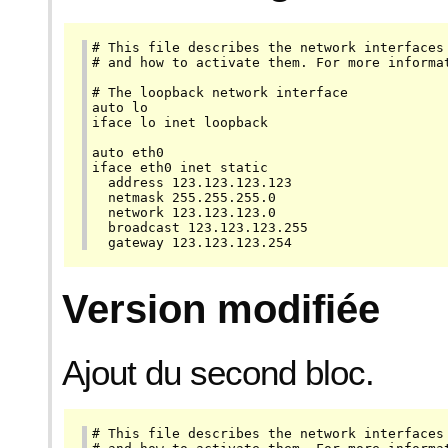
# This file describes the network interfaces 
# and how to activate them. For more informat
# The loopback network interface

auto lo

iface lo inet loopback

auto eth0

iface eth0 inet static

  address 123.123.123.123

  netmask 255.255.255.0

  network 123.123.123.0

  broadcast 123.123.123.255

  gateway 123.123.123.254
Version modifiée
Ajout du second bloc.
# This file describes the network interfaces 