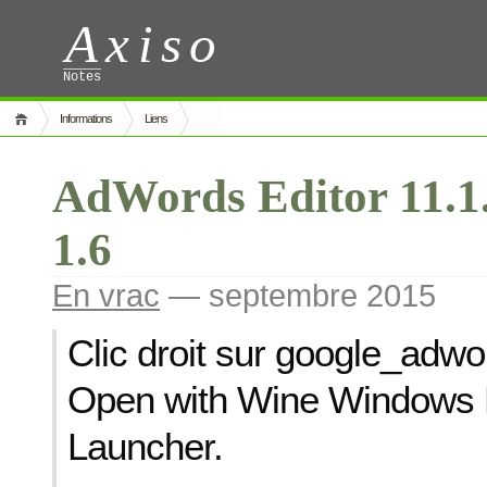
Axiso
Notes
Informations
Liens
AdWords Editor 11.1
1.6
En vrac
— septembre 2015
Clic droit sur google_adwo
Open with Wine Windows
Launcher.