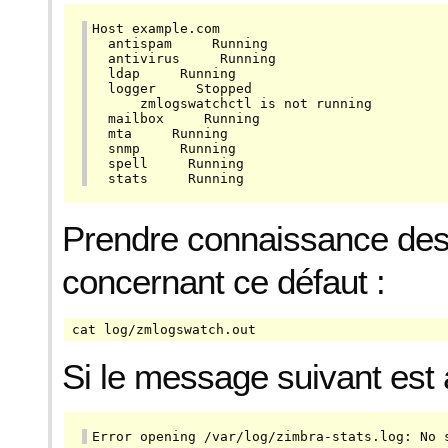
Host example.com

  antispam     Running

  antivirus     Running

  ldap     Running

  logger     Stopped

      zmlogswatchctl is not running

  mailbox     Running

  mta     Running

  snmp     Running

  spell     Running

  stats     Running
Prendre connaissance des
concernant ce défaut :
cat log/zmlogswatch.out
Si le message suivant est a
Error opening /var/log/zimbra-stats.log: No 