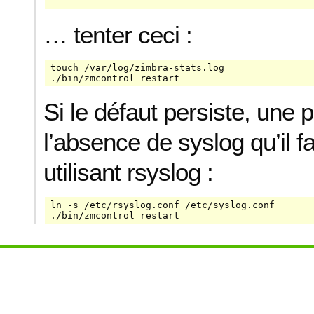
… tenter ceci :
touch /var/log/zimbra-stats.log

./bin/zmcontrol restart
Si le défaut persiste, une pi
l’absence de syslog qu’il f
utilisant rsyslog :
ln -s /etc/rsyslog.conf /etc/syslog.conf

./bin/zmcontrol restart