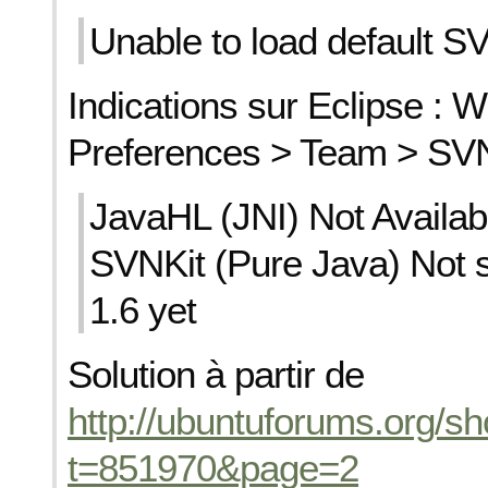
Unable to load default SV
Indications sur Eclipse : 
Preferences > Team > SVN
JavaHL (JNI) Not Availab
SVNKit (Pure Java) Not 
1.6 yet
Solution à partir de
http://ubuntuforums.org/s
t=851970&page=2