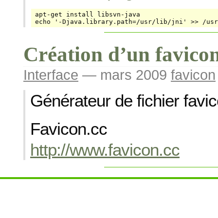
apt-get install libsvn-java

echo '-Djava.library.path=/usr/lib/jni' >> /usr
Création d’un favico
Interface
— mars 2009
favicon
Générateur de fichier favic
Favicon.cc
http://www.favicon.cc